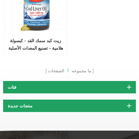
زيت كبد سمك القد - كبسولة
هلامية - تصنيع المعدات الأصلية
وتخصيص العلامة الخاصة
ما مجموعه
1
الصفحات
فئات
منتجات جديدة