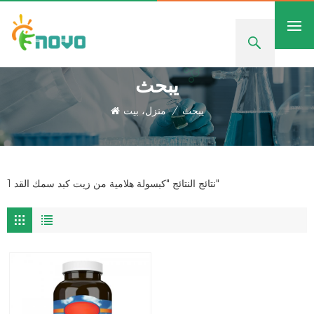
يبحث
يبحث
/
منزل، بيت
1 نتائج النتائج "كبسولة هلامية من زيت كبد سمك القد"