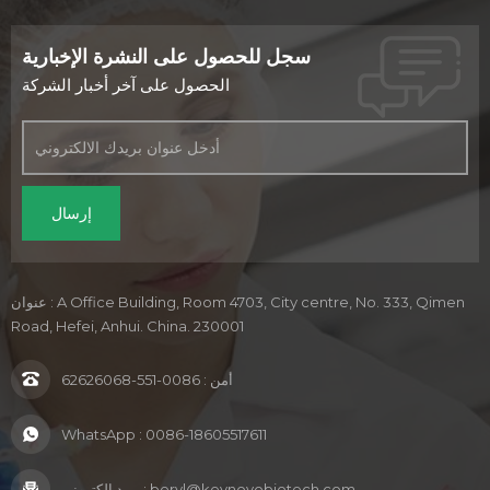
سجل للحصول على النشرة الإخبارية
الحصول على آخر أخبار الشركة
عنوان : A Office Building, Room 4703, City centre, No. 333, Qimen
Road, Hefei, Anhui. China. 230001
أمن :
0086-551-62626068
WhatsApp :
0086-18605517611
beryl@keynovobiotech.com
بريد إلكتروني :