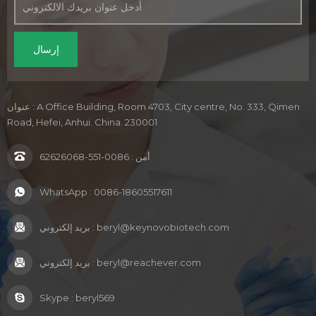
عنوان : A Office Building, Room 4703, City centre, No. 333, Qimen
Road, Hefei, Anhui. China. 230001
أمن :
0086-551-62626068
WhatsApp :
0086-18605517611
beryl@keynovobiotech.com
بريد إلكتروني :
beryl@reachever.com
بريد إلكتروني :
Skype :
beryl569