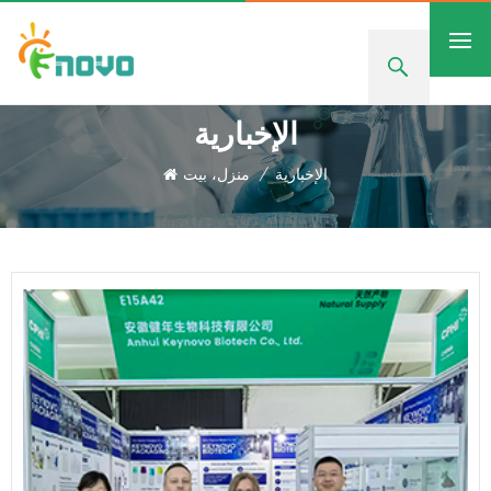
الإخبارية
الإخبارية
/
منزل، بيت