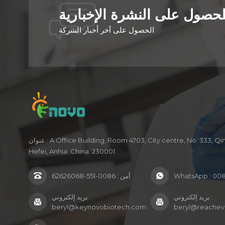
صول على النشرة الإخبارية
الحصول على آخر أخبار الشركة
عنوان : A Office Building, Room 4703, City centre, No. 333, Qimen Road,
Hefei, Anhui. China. 230001
008
WhatsApp :
أمن :
0086-551-62626068
بريد إلكتروني :
بريد إلكتروني :
beryl@keynovobiotech.com
beryl@reachev