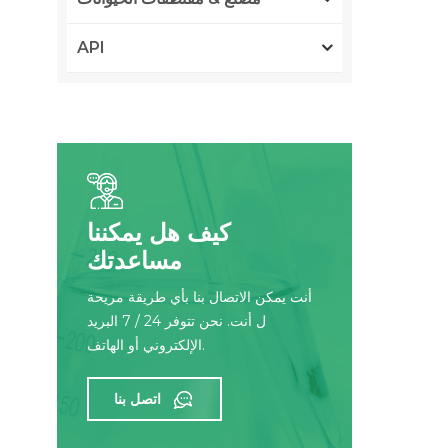
API
كيف هل يمكننا
مساعدتك
أنت يمكن الاتصال بنا بأي طريقة مريحة
ل أنت. نحن تتوفر 24 / 7 البريد
الإلكتروني أو الهاتف.
اتصل بنا