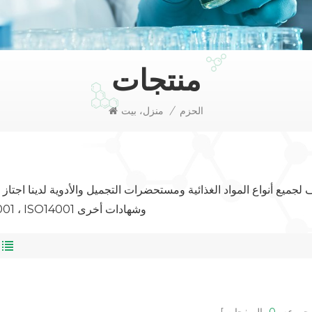
منتجات
الحزم
/
منزل، بيت
 أنواع المواد الغذائية ومستحضرات التجميل والأدوية لدينا اجتاز المصنع 01 ، SGS ، BV
ISO9001 ، ISO14001 وشهادات أخرى