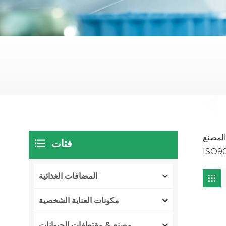
ISO450 ،
فئات
المضافات الغذائية
مكونات العناية الشخصية
مصنع & مقتطفات الحيوانات