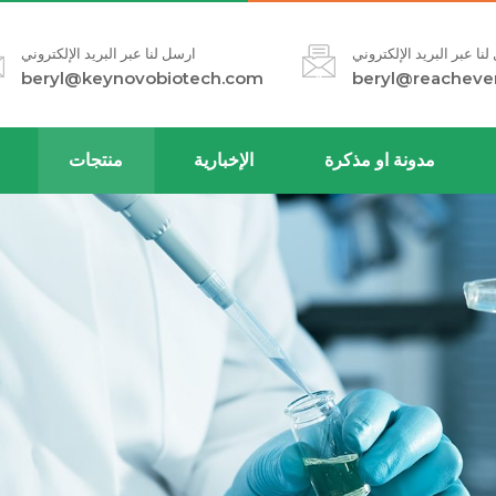
نا عبر البريد الإلكتروني
ارسل لنا عبر البريد الإلكتروني
beryl@keynovobiotech.com
beryl@reacheve
مدونة او مذكرة
الإخبارية
منتجات