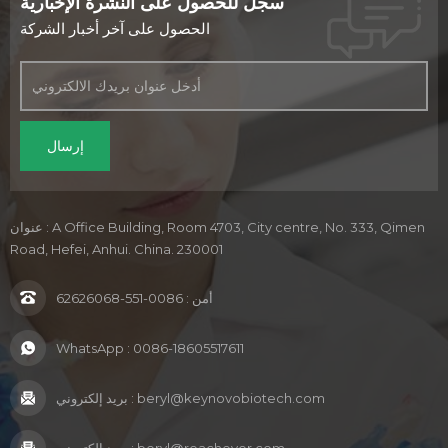
سجل للحصول على النشرة الإخبارية
الحصول على آخر أخبار الشركة
عنوان : A Office Building, Room 4703, City centre, No. 333, Qimen
Road, Hefei, Anhui. China. 230001
أمن :
0086-551-62626068
WhatsApp :
0086-18605517611
beryl@keynovobiotech.com
بريد إلكتروني :