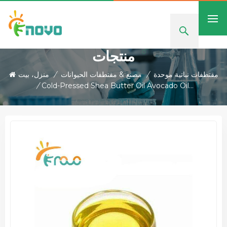
منتجات
مقتطفات نباتية موحدة
/
مصنع & مقتطفات الحيوانات
/
منزل، بيت
/
Cold-Pressed Shea Butter Oil Avocado Oil For Skincare