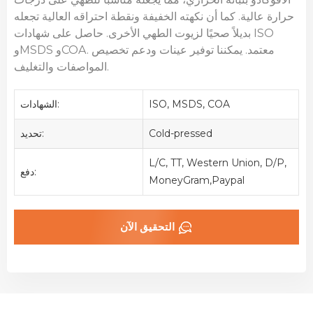
حرارة عالية. كما أن نكهته الخفيفة ونقطة احتراقه العالية تجعله
بديلاً صحيًا لزيوت الطهي الأخرى. حاصل على شهادات ISO
معتمد. يمكننا توفير عينات ودعم تخصيص
وMSDS وCOA.
المواصفات والتغليف.
ISO, MSDS, COA
الشهادات:
Cold-pressed
تحديد:
L/C, TT, Western Union, D/P,
دفع:
MoneyGram,Paypal
التحقيق الآن