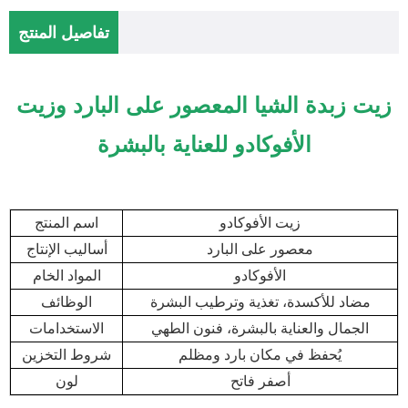
تفاصيل المنتج
زيت زبدة الشيا المعصور على البارد وزيت
الأفوكادو للعناية بالبشرة
زيت الأفوكادو
اسم المنتج
معصور على البارد
أساليب الإنتاج
الأفوكادو
المواد الخام
مضاد للأكسدة،
تغذية وترطيب البشرة
الوظائف
الجمال والعناية بالبشرة،
فنون الطهي
الاستخدامات
يُحفظ في مكان بارد ومظلم
شروط التخزين
أصفر فاتح
لون