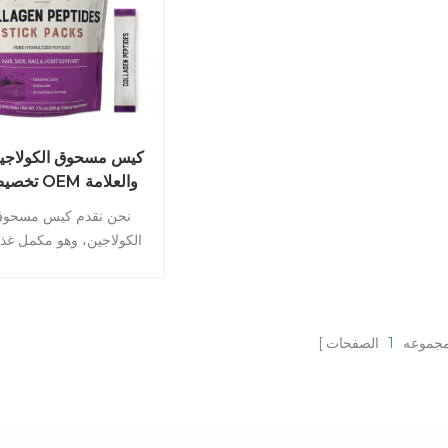
كيس مسحوق الكولاجين
تخصيص OEM وال
الخاصة
نحن نقدم كيس مسحو
الكولاجين، وهو مكمل غذ
متميز. تم تصميم كيس مس
الكولاجين الخاص بنا لتجد
مستويات الكولاجين، وتعز
البشرة الشبابية والمشرق
مجموعه
1
الصفحات
وتحسين قوة الشعر والأظا
ودعم حركة المفاصل ومرون
باعتبارنا شركة تصنيع ذات خ
فإننا نقدم خدمات تخصي