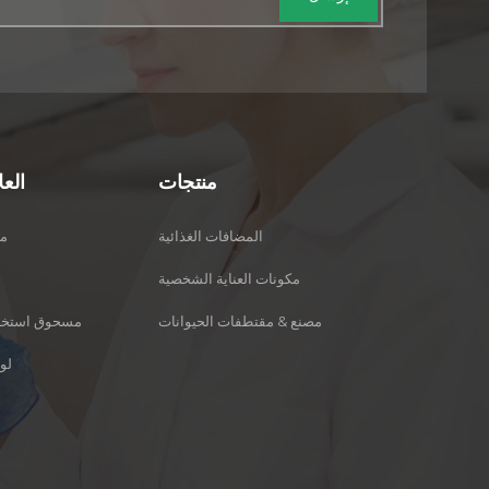
منتجات
الع
المضافات الغذائية
فيت
مكونات العناية الشخصية
مصنع & مقتطفات الحيوانات
مسحوق استخرا
لو