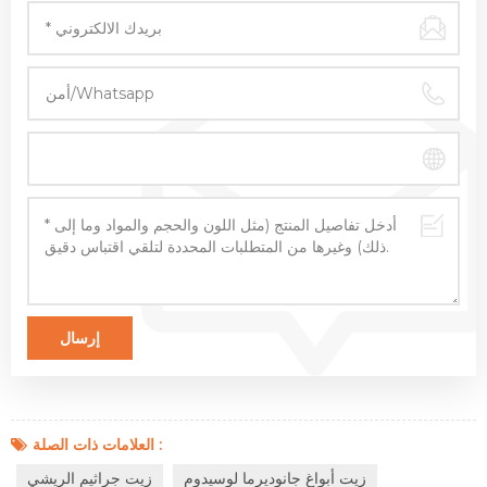
العلامات ذات الصلة :
زيت أبواغ جانوديرما لوسيدوم
زيت جراثيم الريشي