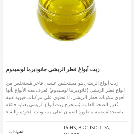
زيت أبواغ فطر الريشي جانوديرما لوسيدوم
زيت أبواغ الريشي هو مستخلص عشبي فاخر مُستخلص من
أبواغ فطر الريشي (غانوديرما لوسيدوم). تُعرف هذه الأبواغ بأنها
أقوى مكونات فطر الريشي، إذ تحتوي على مركبات حيوية غنية
تُعزز الصحة العامة. يُستخرج زيت أبواغ الريشي بعناية فائقة
باستخدام تقنية متطورة لضمان أعلى مستويات الجودة والنقاء.
RoHS, BRC, ISO, FDA,
الشهادات: