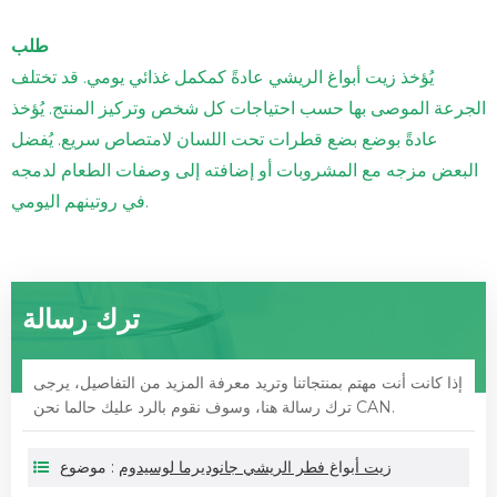
طلب
يُؤخذ زيت أبواغ الريشي عادةً كمكمل غذائي يومي. قد تختلف
الجرعة الموصى بها حسب احتياجات كل شخص وتركيز المنتج. يُؤخذ
عادةً بوضع بضع قطرات تحت اللسان لامتصاص سريع. يُفضل
البعض مزجه مع المشروبات أو إضافته إلى وصفات الطعام لدمجه
في روتينهم اليومي.
ترك رسالة
إذا كانت أنت مهتم بمنتجاتنا وتريد معرفة المزيد من التفاصيل، يرجى
ترك رسالة هنا، وسوف نقوم بالرد عليك حالما نحن CAN.
زيت أبواغ فطر الريشي جانوديرما لوسيدوم
موضوع :