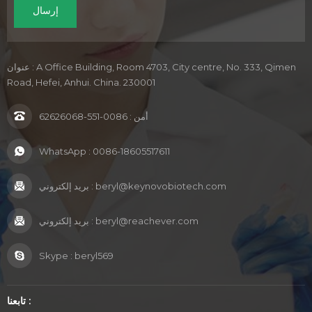
عنوان : A Office Building, Room 4703, City centre, No. 333, Qimen
Road, Hefei, Anhui. China. 230001
أمن :
0086-551-62626068
WhatsApp :
0086-18605517611
beryl@keynovobiotech.com
بريد إلكتروني :
beryl@reachever.com
بريد إلكتروني :
Skype :
beryl569
تابعنا :