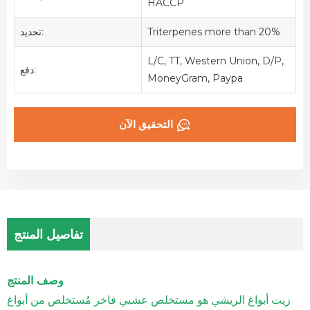
HACCP
Triterpenes more than 20%
تحديد:
L/C, TT, Western Union, D/P,
دفع:
MoneyGram, Paypa
التحقيق الآن
تفاصيل المنتج
وصف المنتج
زيت أبواغ الريشي هو مستخلص عشبي فاخر مُستخلص من أبواغ