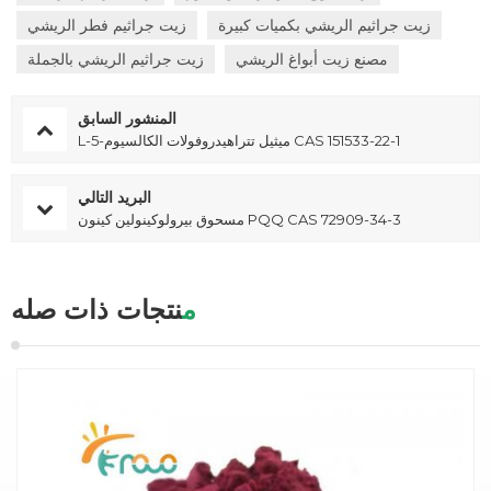
زيت جراثيم الريشي بكميات كبيرة
زيت جراثيم فطر الريشي
مصنع زيت أبواغ الريشي
زيت جراثيم الريشي بالجملة
المنشور السابق
L-5-ميثيل تتراهيدروفولات الكالسيوم CAS 151533-22-1
البريد التالي
مسحوق بيرولوكينولين كينون PQQ CAS 72909-34-3
منتجات ذات صله