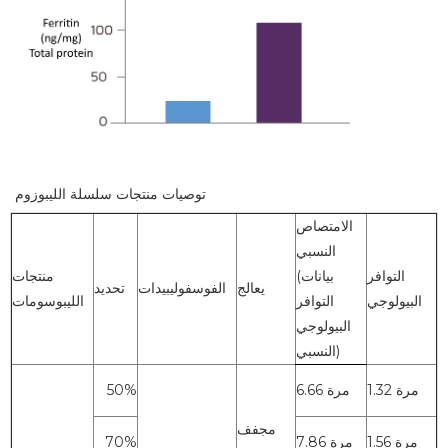
توصيات منتجات سلسلة الليبوزوم
الامتصاص
النسبي
التوافر
(بيانات
منتجات
يعالج
الفوسفوليبيدات
تحديد
البيولوجي
التوافر
الليبوسومات
البيولوجي
النسبي)
1.32 مرة
6.66 مرة
50%
مجفف
1.56 مرة
7.86 مرة
70%