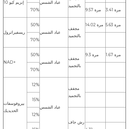
عباد الشمس
إنزيم كيو 10
بالتجميد
3.41 مرة
9.57 مرة
70%
5.63 مرة
14.02 مرة
50%
مجفف
عباد الشمس
ريسفيراترول
بالتجميد
70%
1.67 مرة
9.3 مرة
50%
مجفف
عباد الشمس
NAD+
بالتجميد
70%
12%
مجفف
بالتجميد
15%
بيروفوسفات
عباد الشمس
الحديديك
12%
رش جاف