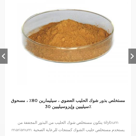
مستخلص بذور شوك الحليب العضوي ، سيليمارين 80٪ ، مسحوق
سيليبين وإيزوسيليبين 30٪
يتكون مستخلص شوك الحليب من البذور المجففة من silybum
marianum. يستخدم مستخلص حليب الشوك كمنتجات للرعاية الصحية