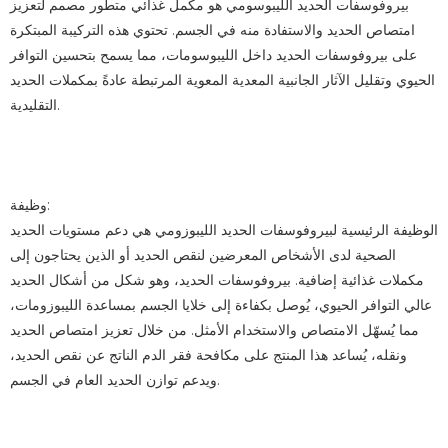
بيروفوسفات الحديد الليبوسومي هو مكمل غذائي متطور مصمم لتعزيز
امتصاص الحديد والاستفادة منه في الجسم. تحتوي هذه التركيبة المبتكرة
على بيروفوسفات الحديد داخل الليبوسومات، مما يسمح بتحسين التوافر
الحيوي وتقليل الآثار الجانبية المعدية المعوية المرتبطة عادةً بمكملات الحديد
التقليدية.
وظيفة:
الوظيفة الرئيسية لبيروفوسفات الحديد الليبوزومي هي دعم مستويات الحديد
الصحية لدى الأشخاص المعرضين لنقص الحديد أو الذين يحتاجون إلى
مكملات غذائية إضافية. بيروفوسفات الحديد، وهو شكل من أشكال الحديد
عالي التوافر الحيوي، يُوصل بكفاءة إلى خلايا الجسم بمساعدة الليبوزومات،
مما يُسهّل الامتصاص والاستخدام الأمثل. من خلال تعزيز امتصاص الحديد
ونقله، يُساعد هذا المنتج على مكافحة فقر الدم الناتج عن نقص الحديد،
ويدعم توازن الحديد العام في الجسم.