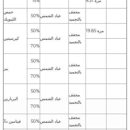
4.31 مرة
15%
مجفف
حمض
عباد الشمس
50%
بالتجميد
الليبويك
19.85 مرة
50%
مجفف
عباد الشمس
كيرسيتين
بالتجميد
70%
50%
مجفف
عباد الشمس
بيز
بالتجميد
70%
50%
مجفف
عباد الشمس
البربارين
بالتجميد
70%
مجفف
عباد الشمس
50%
فيتامين د3
بالتجميد