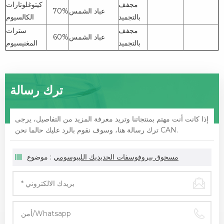
مجفف
كيتوغلوتارات
عباد الشمس
70%
بالتجميد
الكالسيوم
مجفف
سترات
عباد الشمس
60%
بالتجميد
المغنيسيوم
ترك رسالة
إذا كانت أنت مهتم بمنتجاتنا وتريد معرفة المزيد من التفاصيل، يرجى
ترك رسالة هنا، وسوف نقوم بالرد عليك حالما نحن CAN.
مسحوق بيروفوسفات الحديديك الليبوسومي
موضوع :