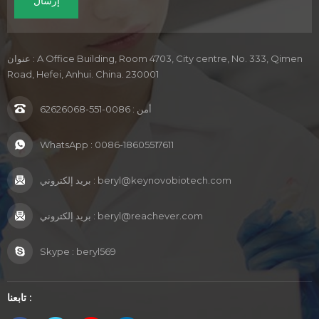
عنوان : A Office Building, Room 4703, City centre, No. 333, Qimen
Road, Hefei, Anhui. China. 230001
أمن :
0086-551-62626068
WhatsApp :
0086-18605517611
beryl@keynovobiotech.com
بريد إلكتروني :
beryl@reachever.com
بريد إلكتروني :
Skype :
beryl569
تابعنا :