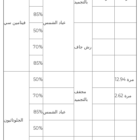
بالتجميد
85%
عباد الشمس
فيتامين سي
50%
رش جاف
70%
85%
12.94 مرة
50%
مجفف
2.62 مرة
70%
بالتجميد
عباد الشمس
85%
الجلوتاثيون
50%