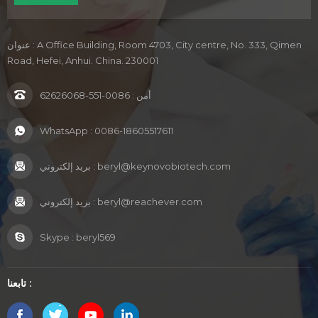
عنوان : A Office Building, Room 4703, City centre, No. 333, Qimen
Road, Hefei, Anhui. China. 230001
أمن :
0086-551-62626068
WhatsApp :
0086-18605517611
beryl@keynovobiotech.com
بريد إلكتروني :
beryl@reachever.com
بريد إلكتروني :
Skype :
beryl569
تابعنا :