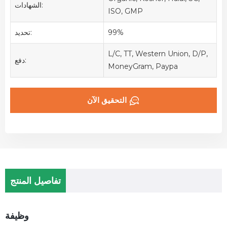
الشهادات:
ISO, GMP
99%
تحديد:
L/C, TT, Western Union, D/P,
دفع:
MoneyGram, Paypa
التحقيق الآن
تفاصيل المنتج
وظيفة