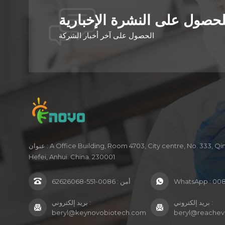
صول على النشرة الإخبارية
الحصول على آخر أخبار الشركة
عنوان : A Office Building, Room 4703, City centre, No. 333, Qimen Road,
Hefei, Anhui. China. 230001
008
WhatsApp :
أمن :
0086-551-62626068
بريد إلكتروني :
بريد إلكتروني :
beryl@keynovobiotech.com
beryl@reachev