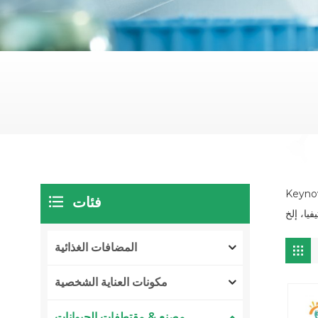
فئات
يا، إلخ
المضافات الغذائية
مكونات العناية الشخصية
مصنع & مقتطفات الحيوانات