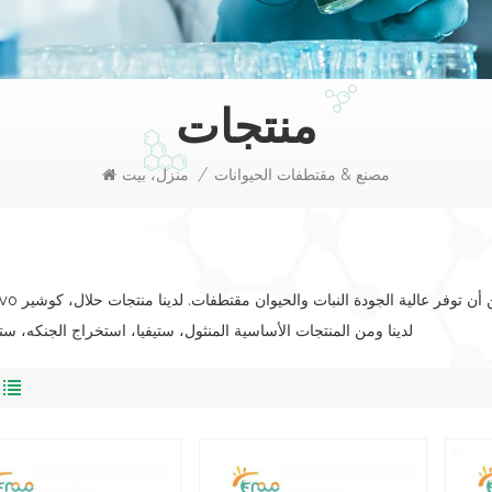
منتجات
مصنع & مقتطفات الحيوانات
/
منزل، بيت
لدينا ومن المنتجات الأساسية المنثول، ستيفيا، استخراج الجنكه، ستيف