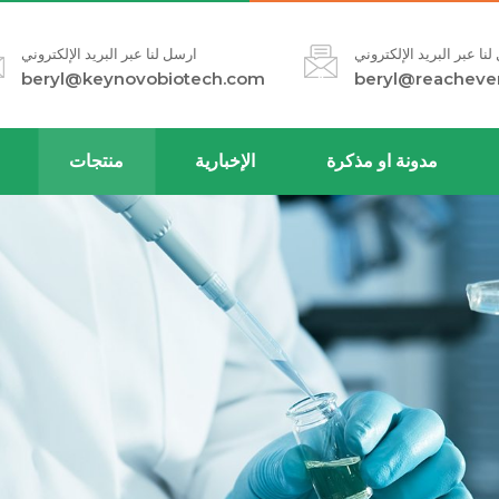
نا عبر البريد الإلكتروني
ارسل لنا عبر البريد الإلكتروني
beryl@keynovobiotech.com
beryl@reacheve
مدونة او مذكرة
الإخبارية
منتجات