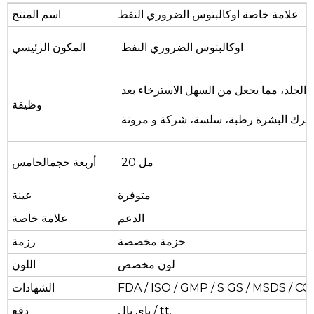
علامة خاصة
اوكالبتوس الضروري النفط
اسم المنتج
اوكالبتوس الضروري النفط
المكون الرئيسي
 الجلد، مما يجعل من السهل الاسترخاء بعد
وظيفة
20 مل
أربعة حجمالخامس
متوفرة
عينة
الدعم
علامة خاصة
حزمة مخصصة
رزمة
لون مخصص
اللون
GS / MSDS / CO
FDA / ISO / GMP / S
الشهادات
باي بال / tt.
دفع