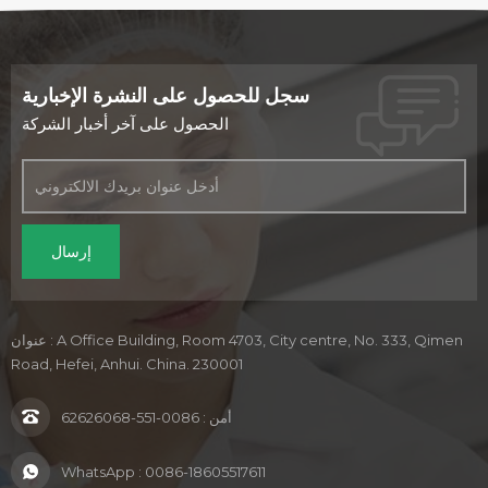
سجل للحصول على النشرة الإخبارية
الحصول على آخر أخبار الشركة
عنوان : A Office Building, Room 4703, City centre, No. 333, Qimen
Road, Hefei, Anhui. China. 230001
أمن :
0086-551-62626068
WhatsApp :
0086-18605517611