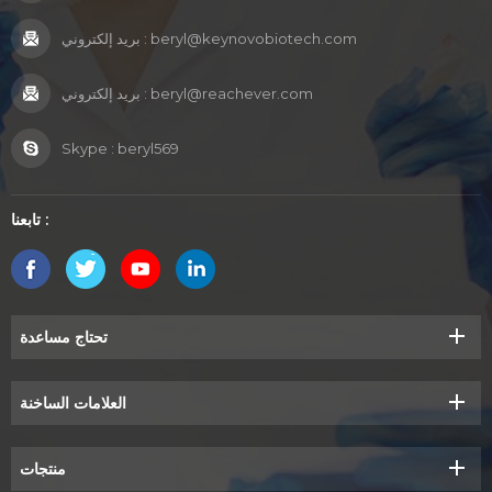
beryl@keynovobiotech.com
بريد إلكتروني :
beryl@reachever.com
بريد إلكتروني :
Skype :
beryl569
تابعنا :
تحتاج مساعدة
العلامات الساخنة
منتجات