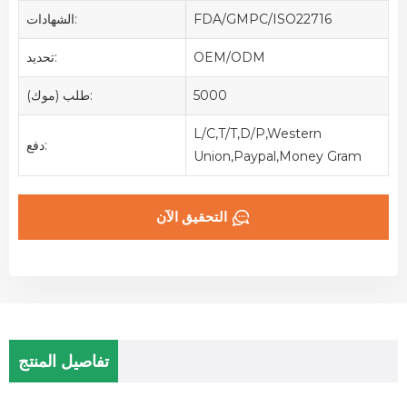
FDA/GMPC/ISO22716
الشهادات:
OEM/ODM
تحديد:
5000
طلب (موك):
L/C,T/T,D/P,Western
دفع:
Union,Paypal,Money Gram
التحقيق الآن
تفاصيل المنتج