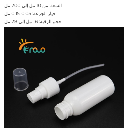
السعة: من 10 مل إلى 200 مل
خيار الجرعة: 0.05-0.15 مل
حجم الرقبة: 18 مل إلى 28 مل