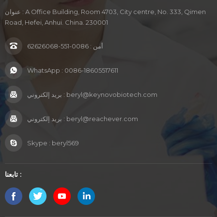
عنوان : A Office Building, Room 4703, City centre, No. 333, Qimen
Road, Hefei, Anhui. China. 230001
أمن :
0086-551-62626068
WhatsApp :
0086-18605517611
beryl@keynovobiotech.com
بريد إلكتروني :
beryl@reachever.com
بريد إلكتروني :
Skype :
beryl569
تابعنا :