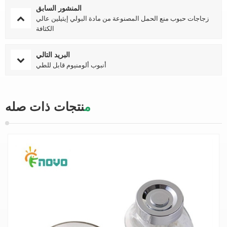
المنشور السابق
زجاجات حبوب منع الحمل المصنوعة من مادة البولي إيثيلين عالي
الكثافة
البريد التالي
أنبوب ألومنيوم قابل للطي
منتجات ذات صله