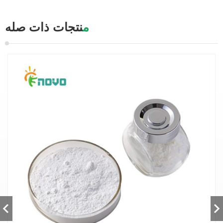
منتجات ذات صله