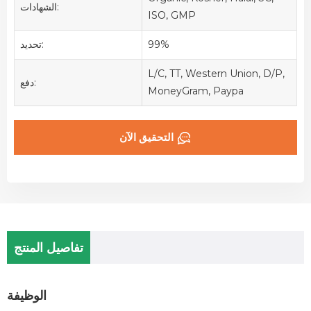
الشهادات:
ISO, GMP
99%
تحديد:
L/C, TT, Western Union, D/P,
دفع:
MoneyGram, Paypa
التحقيق الآن
تفاصيل المنتج
الوظيفة