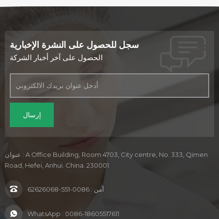
سجل للحصول على النشرة الإخبارية
الحصول على آخر أخبار الشركة
عنوان : A Office Building, Room 4703, City centre, No. 333, Qimen
Road, Hefei, Anhui. China. 230001
أمن :
0086-551-62626068
WhatsApp :
0086-18605517611