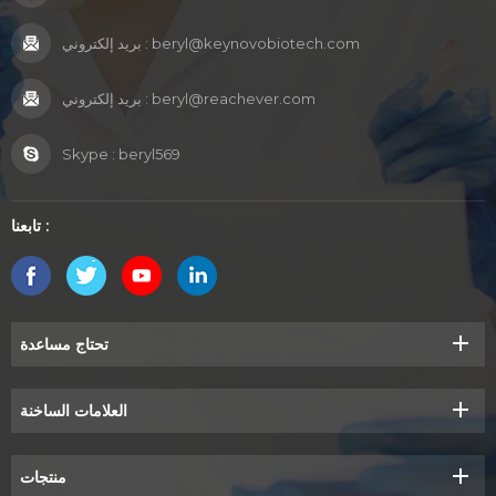
beryl@keynovobiotech.com
بريد إلكتروني :
beryl@reachever.com
بريد إلكتروني :
Skype :
beryl569
تابعنا :
تحتاج مساعدة
العلامات الساخنة
منتجات