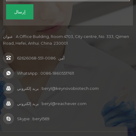
عنوان : A Office Building, Room 4703, City centre, No. 333, Qimen
Road, Hefei, Anhui. China. 230001
أمن :
0086-551-62626068
WhatsApp :
0086-18605517611
beryl@keynovobiotech.com
بريد إلكتروني :
beryl@reachever.com
بريد إلكتروني :
Skype :
beryl569