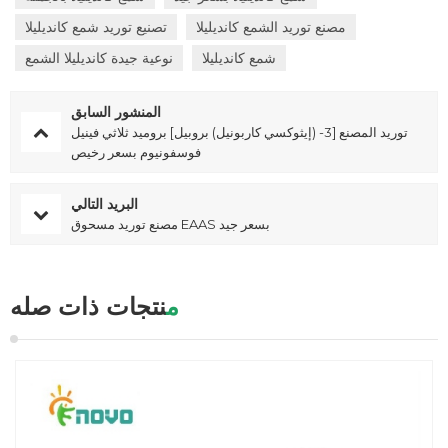
مصنع توريد الشمع كانديليلا
تصنيع توريد شمع كانديليلا
شمع كانديليلا
نوعية جيدة كانديليلا الشمع
المنشور السابق
توريد المصنع [3- (إيثوكسي كاربونيل) بروبيل] بروميد ثلاثي فينيل
فوسفونيوم بسعر رخيص
البريد التالي
مصنع توريد مسحوق EAAS بسعر جيد
منتجات ذات صله