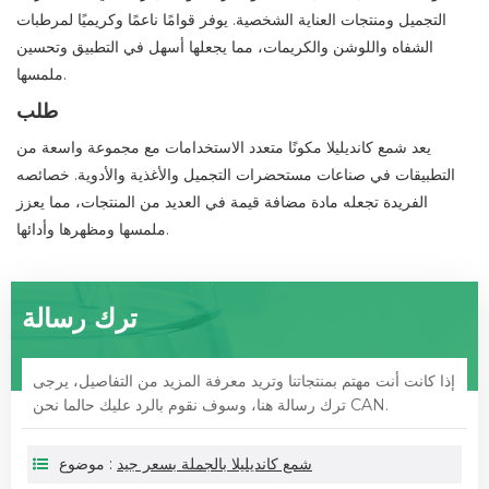
التجميل ومنتجات العناية الشخصية. يوفر قوامًا ناعمًا وكريميًا لمرطبات
الشفاه واللوشن والكريمات، مما يجعلها أسهل في التطبيق وتحسين
ملمسها.
طلب
يعد شمع كانديليلا مكونًا متعدد الاستخدامات مع مجموعة واسعة من
التطبيقات في صناعات مستحضرات التجميل والأغذية والأدوية. خصائصه
الفريدة تجعله مادة مضافة قيمة في العديد من المنتجات، مما يعزز
ملمسها ومظهرها وأدائها.
ترك رسالة
إذا كانت أنت مهتم بمنتجاتنا وتريد معرفة المزيد من التفاصيل، يرجى
ترك رسالة هنا، وسوف نقوم بالرد عليك حالما نحن CAN.
شمع كانديليلا بالجملة بسعر جيد
موضوع :