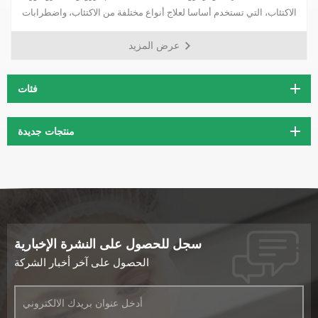
الاكتئاب، التي تستخدم أساسا لعلاج أنواع مختلفة من الاكتئاب، واضطرابات
القلق مصحوبة بأعراض الاكتئابية، واضطرابات المزاج بعد انسحاب
عرض المزيد
المخدرات المعالين.
فئات
منتجات جديدة
سجل للحصول على النشرة الإخبارية
الحصول على آخر أخبار الشركة