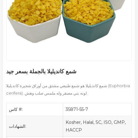
شمع كانديليلا بالجملة بسعر جيد
شمع كانديليلا هو شمع طبيعي مشتق من أوراق شجيرة كانديليلا (Euphorbia
cerifera). لونه بني مصفر وله ملمس صلب وهش.
35871-55-7
كاس #:
Kosher, Halal, SC, ISO, GMP,
الشهادات:
HACCP