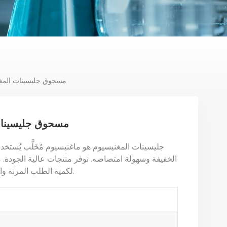
مسحوق جليسينات المغني
مسحوق جليسينات 
جليسينات المغنيسيوم هو ماغنيسيوم مُخَلَّب يُستخدم
الخفيفة وسهولة امتصاصه. نوفر منتجات عالية الجودة.
م
لكمية الطلب المرنة والمواصفات وخدمات تخصيص التعبئة والتغليف.