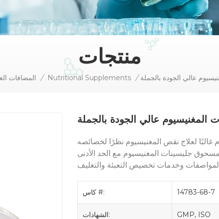
منتجات
سيوم عالي الجودة بالجملة
/
Nutritional Supplements
/
المضافات الغذ
المغنيسيوم عالي الجودة بالجملة
 غالبًا لعلاج نقص المغنيسيوم نظرًا لخصائصه
سحوق جليسينات المغنيسيوم مع الحد الأدنى
14783-68-7
كاس #:
GMP, ISO
الشهادات: