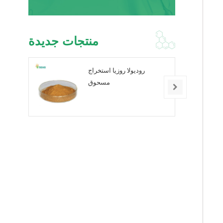
منتجات جديدة
روديولا روزيا استخراج
مسحوق