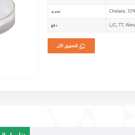
Chelate, 1
تحديد:
L/C, TT, We
دفع:
التحقيق الآن