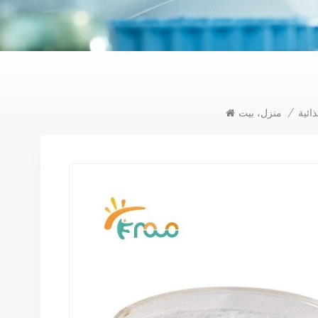
ائية
/
منزل، بيت