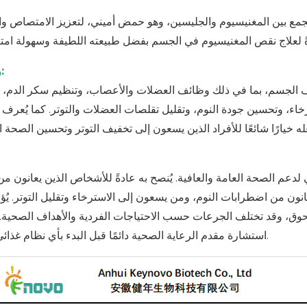
جمع بين المغنيسيوم والجليسين، وهو حمض أميني، لتعزيز الامتصاص وال
وظيفة:
 الجسم، بما في ذلك وظائف العضلات والأعصاب، وتنظيم سكر الدم،
اء، وتحسين جودة النوم، وتقليل تقلصات العضلات والتوتر. كما يُعرف بت
لدعم الصحة العامة والعافية. يُنصح به عادةً للأشخاص الذين يعانون م
ون من اضطرابات النوم، ومن يسعون إلى الاسترخاء وتقليل التوتر. يُؤخ
ق، وقد تختلف الجرعات حسب الاحتياجات الفردية والأهداف الصحية. 
استشارة مقدم الرعاية الصحية دائمًا قبل البدء بأي نظام غذائي جديد.