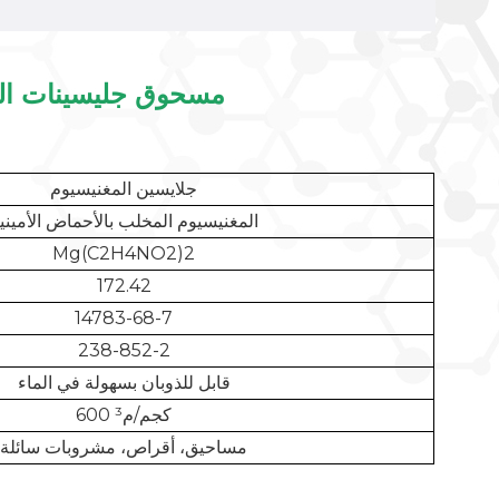
مسحوق جليسينات الم
جلايسين المغنيسيوم
المغنيسيوم المخلب بالأحماض الأميني
Mg(C2H4NO2)2
172.42
14783-68-7
238-852-2
قابل للذوبان بسهولة في الماء
600 كجم/م³
مساحيق، أقراص، مشروبات سائلة