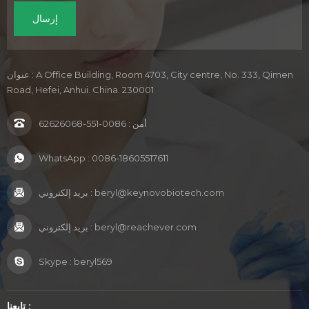
عنوان : A Office Building, Room 4703, City centre, No. 333, Qimen
Road, Hefei, Anhui. China. 230001
أمن :
0086-551-62626068
WhatsApp :
0086-18605517611
beryl@keynovobiotech.com
بريد إلكتروني :
beryl@reachever.com
بريد إلكتروني :
Skype :
beryl569
تابعنا :