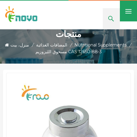
منتجات
/
Nutritional Supplements
/
المضافات الغذائية
/
منزل، بيت
مسحوق الليزوزيم CAS 12650-88-3