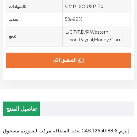
GMP ISO USP Bp
الشهادات:
5%-98%
تحديد:
L/C,T/T,D/P,Western
دفع:
Union,Paypal,Money Gram
التحقيق الآن
تفاصيل المنتج
تغذية المضافة مركب ليسوزيم مسحوق CAS 12650-88-3 إنزيم