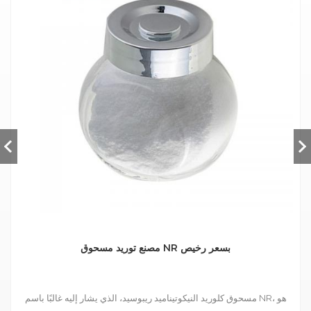
مصنع توريد مسحوق NR بسعر رخيص
مسحوق كلوريد النيكوتيناميد ريبوسيد، الذي يشار إليه غالبًا باسم NR، هو