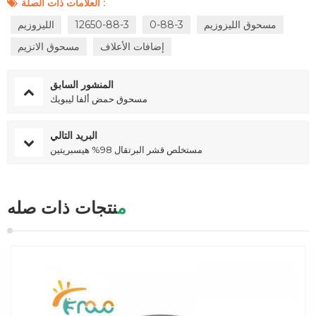
العلامات ذات الصلة :
مسحوق الليزوزيم
0-88-3
12650-88-3
الليزوزيم
إضافات الأعلاف
مسحوق الانزيم
المنشور السابق
مسحوق حمض ألفا ليبويك
البريد التالي
مستخلص قشر البرتقال 98% هيسبريتين
منتجات ذات صله