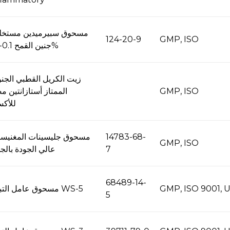
مسحوق سبيرميدين مستخ
124-20-9
GMP, ISO
جنين القمح 0.1-1.0%
زيت الكريل القطبي الجن
GMP, ISO
الممتاز أستازانتين م
للأكس
14783-68-
مسحوق جليسينات المغنيسي
GMP, ISO
7
عالي الجودة بالج
68489-14-
GMP, ISO 9001, 
مسحوق عامل التبريد WS-5
5