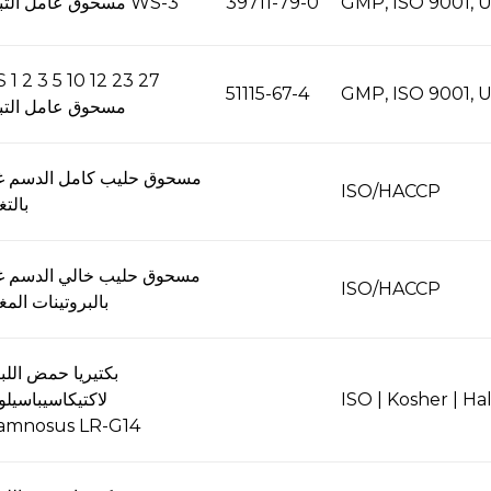
GMP, ISO 9001, 
39711-79-0
مسحوق عامل التبريد WS-3
 1 2 3 5 10 12 23 27
51115-67-4
GMP, ISO 9001, 
مسحوق عامل التبر
مسحوق حليب كامل الدسم غ
ISO/HACCP
بالتغ
مسحوق حليب خالي الدسم غ
ISO/HACCP
بالبروتينات المغ
بكتيريا حمض اللب
ISO | Kosher | Hal
لاكتيكاسيباسيل
amnosus LR-G14