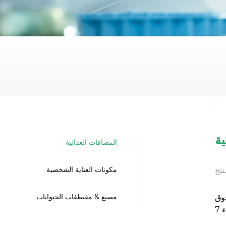
ية
المضافات الغذائية
مكونات العناية الشخصية
نتج
مصنع & مقتطفات الحيوانات
NMN CAS -
ء