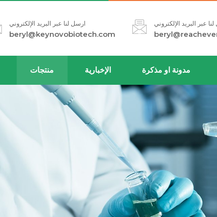
نا عبر البريد الإلكتروني
ارسل لنا عبر البريد الإلكتروني
beryl@keynovobiotech.com
beryl@reacheve
مدونة او مذكرة
الإخبارية
منتجات